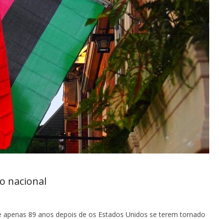
o nacional
 e apenas 89 anos depois de os Estados Unidos se terem tornado