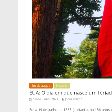
Em destaque
História
EUA: O dia em que nasce um feriad
19 de Junho, 2021
Jornalissimo
Foi a 19 de junho de 1865 (portanto, há 156 anos