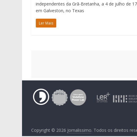
independentes da Grã-Bretanha, a 4 de julho de 1
em Galveston, no Texas
Ler Mais
Copyright © 2026
Jornalissimo
. Todos os direitos re