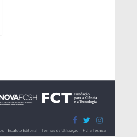
os
Estatuto Editorial
Termos de Utilização
Ficha Técnica