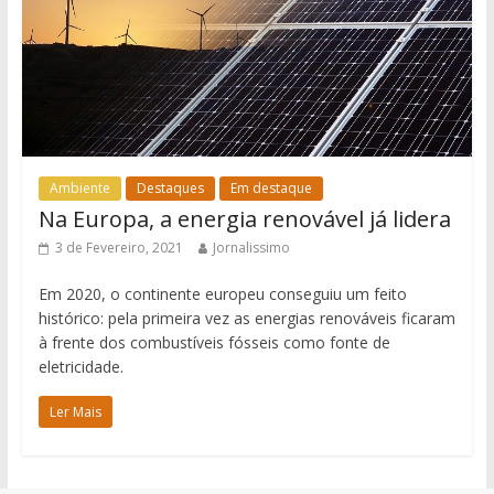
Ambiente
Destaques
Em destaque
Na Europa, a energia renovável já lidera
3 de Fevereiro, 2021
Jornalissimo
Em 2020, o continente europeu conseguiu um feito
histórico: pela primeira vez as energias renováveis ficaram
à frente dos combustíveis fósseis como fonte de
eletricidade.
Ler Mais