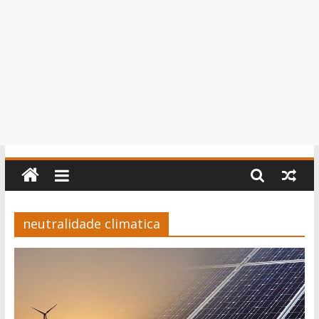
neutralidade climatica