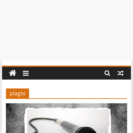
plagio