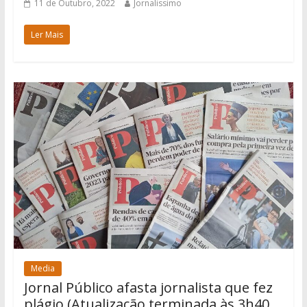
11 de Outubro, 2022
Jornalissimo
Ler Mais
Media
Jornal Público afasta jornalista que fez
plágio (Atualização terminada às 3h40