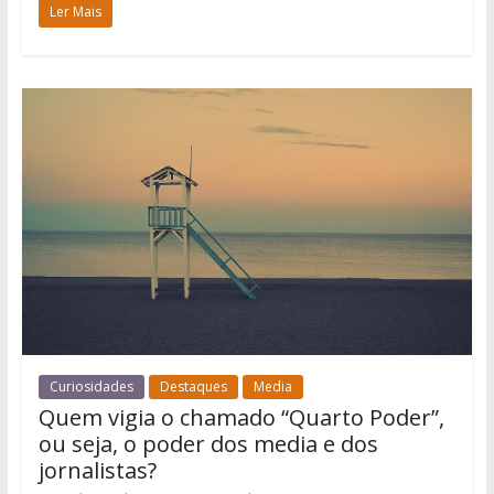
Ler Mais
Curiosidades
Destaques
Media
Quem vigia o chamado “Quarto Poder”,
ou seja, o poder dos media e dos
jornalistas?