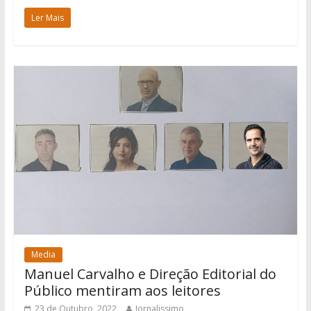
Ler Mais
Media
Manuel Carvalho e Direção Editorial do
Público mentiram aos leitores
23 de Outubro, 2022
Jornalissimo