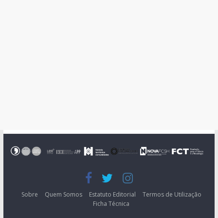
Sobre
Quem Somos
Estatuto Editorial
Termos de Utilização
Ficha Técnica