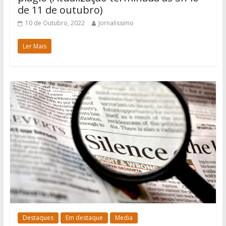
de 11 de outubro)
10 de Outubro, 2022
Jornalissimo
Ler Mais
Destaques
Em destaque
Media