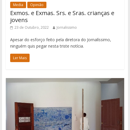
Media
Opinião
Exmos. e Exmas. Srs. e Sras. crianças e
jovens
23 de Outubro, 2022
Jornalissimo
Apesar do esforço feito pela diretora do Jornalíssimo,
ninguém quis pegar nesta triste notícia.
Ler Mais