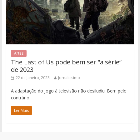
Artes
The Last of Us pode bem ser “a série”
de 2023
22 de Janeiro, 2023
Jornalissimo
A adaptação do jogo à televisão não desiludiu. Bem pelo
contrário.
Ler Mais