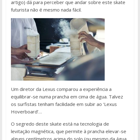
artigo) dá para perceber que andar sobre este skate
futurista não é mesmo nada fácil.
Um diretor da Lexus comparou a experiência a
equilibrar-se numa prancha em cima de água. Talvez
os surfistas tenham facilidade em subir ao ‘Lexus
Hoverboard’…
O segredo deste skate está na tecnologia de
levitação magnética, que permite à prancha elevar-se
alguns centímetros acima do solo (ou mesmo da água,