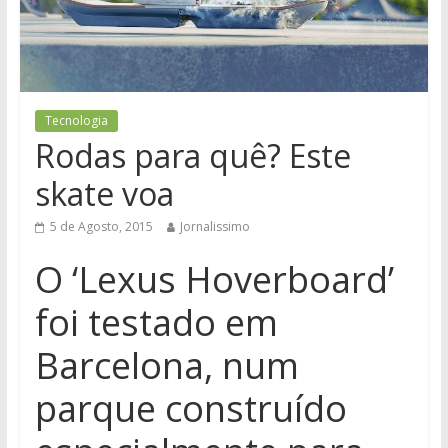
Tecnologia
Rodas para quê? Este
skate voa
5 de Agosto, 2015
Jornalissimo
O ‘Lexus Hoverboard’
foi testado em
Barcelona, num
parque construído