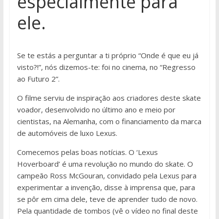
especialmente para
ele.
Se te estás a perguntar a ti próprio “Onde é que eu já
visto?!”, nós dizemos-te: foi no cinema, no “Regresso
ao Futuro 2”.
O filme serviu de inspiração aos criadores deste skate
voador, desenvolvido no último ano e meio por
cientistas, na Alemanha, com o financiamento da marca
de automóveis de luxo Lexus.
Comecemos pelas boas notícias. O ‘Lexus
Hoverboard’ é uma revolução no mundo do skate. O
campeão Ross McGouran, convidado pela Lexus para
experimentar a invenção, disse à imprensa que, para
se pôr em cima dele, teve de aprender tudo de novo.
Pela quantidade de tombos (vê o vídeo no final deste