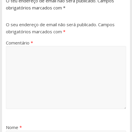
O teu endereço de email não será publicado. Campos
obrigatórios marcados com *
O seu endereço de email não será publicado.
Campos
obrigatórios marcados com
*
Comentário
*
Nome
*