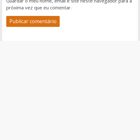
Guardar o meu nome, email e site neste navegador para a
próxima vez que eu comentar.