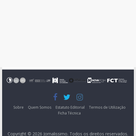
Sobre
Quem Somos
Estatuto Editorial
Termos de Utilização
Ficha Técnica
Copyright © 2026
Jornalissimo
. Todos os direitos reservados.