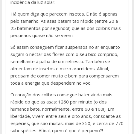
incidência da luz solar.
Há quem diga que parecem insetos. E não é apenas
pelo tamanho. As asas batem tão rápido (entre 20 a
25 batimentos por segundo!) que as dos colibris mais
pequenos quase não se veem.
Só assim conseguem ficar suspensos no ar enquanto
sugam o néctar das flores com o seu bico comprido,
semelhante à palha de um refresco. Também se
alimentam de insetos e micro aracnídeos. Afinal,
precisam de comer muito e bem para compensarem
toda a energia que despendem no voo.
O coração dos colibris consegue bater ainda mais
rápido do que as asas: 1260 por minuto (o dos
humanos bate, normalmente, entre 60 e 100!). Em
liberdade, vivem entre seis e oito anos, consoante as
espécies, que são muitas: mais de 350, e cerca de 770
subespécies. Afinal, quem é que é pequeno?!