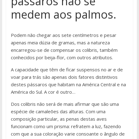
pássaros não se
medem aos palmos.
Podem não chegar aos sete centímetros e pesar
apenas meia dúzia de gramas, mas a natureza
encarregou-se de compensar os colibris, também
conhecidos por beija-flor, com outros atributos.
A capacidade que têm de ficar suspensos no ar e de
voar para trás são apenas dois fatores distintivos
destes pássaros que habitam na América Central e na
América do Sul. A cor é outro…
Dos colibris não será de mais afirmar que são uma
espécie de camaleões das alturas. Com uma
composição particular, as penas destas aves
funcionam como um prisma: refratem a luz, fazendo
com que a sua coloração varie consoante o ângulo de