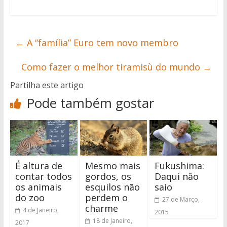
←
A “família” Euro tem novo membro
Como fazer o melhor tiramisù do mundo
→
Partilha este artigo
Pode também gostar
É altura de
Mesmo mais
Fukushima:
contar todos
gordos, os
Daqui não
os animais
esquilos não
saio
do zoo
perdem o
27 de Março,
charme
4 de Janeiro,
2015
18 de Janeiro,
2017