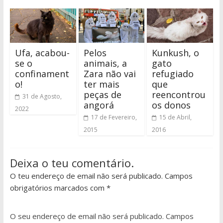
Ufa, acabou-
Pelos
Kunkush, o
se o
animais, a
gato
confinament
Zara não vai
refugiado
o!
ter mais
que
peças de
reencontrou
31 de Agosto,
angorá
os donos
2022
17 de Fevereiro,
15 de Abril,
2015
2016
Deixa o teu comentário.
O teu endereço de email não será publicado. Campos
obrigatórios marcados com *
O seu endereço de email não será publicado.
Campos