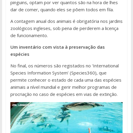
pinguins, optam por ver quantos são na hora de lhes
dar de comer, quando eles se põem todos em fila.
A contagem anual dos animais é obrigatória nos jardins
zoológicos ingleses, sob pena de perderem a licença
de funcionamento.
Um inventário com vista à preservação das
espécies
No final, os números são registados no ‘International
Species Information System’ (Species360), que
permite conhecer o estado de cada uma das espécies
animais a nível mundial e gerir melhor programas de
procriação no caso de espécies em vias de extinção.