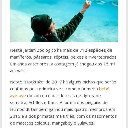
Neste Jardim Zoológico há mais de 712 espécies de
mamíferos, pássaros, répteis, peixes e invertebrados.
Em anos anteriores, a contagem já chegou aos 15 mil
animais!
Neste ‘stocktake’ de 2017 há alguns bichos que serão
contados pela primeira vez, como o primeiro
bebé
aye-aye
do zoo ou o par de crias de tigres-de-
sumatra, Achilles e Karis. A família dos pinguins de
Humboldt também ganhou mais quatro membros em
2016 e a dos primatas mais três, com os nascimentos
de macacos colobus, mangabey e Sulawesi.