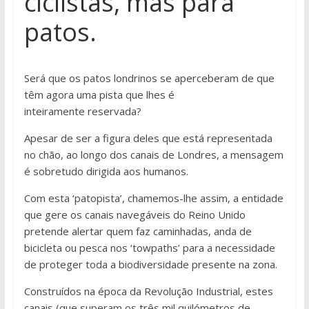
ciclistas, mas para
patos.
Será que os patos londrinos se aperceberam de que
têm agora uma pista que lhes é
inteiramente reservada?
Apesar de ser a figura deles que está representada
no chão, ao longo dos canais de Londres, a mensagem
é sobretudo dirigida aos humanos.
Com esta ‘patopista’, chamemos-lhe assim, a entidade
que gere os canais navegáveis do Reino Unido
pretende alertar quem faz caminhadas, anda de
bicicleta ou pesca nos ‘towpaths’ para a necessidade
de proteger toda a biodiversidade presente na zona.
Construídos na época da Revolução Industrial, estes
canais (que superam os três mil quilómetros de