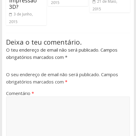
impressão
21 de Maio,
2015
3D?
2015
3 de Junho,
2015
Deixa o teu comentário.
O teu endereço de email não será publicado. Campos
obrigatórios marcados com *
O seu endereço de email não será publicado.
Campos
obrigatórios marcados com
*
Comentário
*