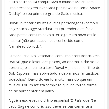
outro astronauta conquistava o mundo: Major Tom,
uma personagem inventada por Bowie no tema ‘Space
Oddity’, o seu primeiro grande êxito musical.
Bowie inventaria muitas outras personagens (como o
enigmático Ziggy Stardust), surpreenderia os fãs a
cada passo com um novo alter-ego e um novo estilo
musical (não por acaso ficou conhecido como
“camaleão do rock”).
Ousado, criativo, visionário, com uma pronunciada veia
teatral (que o levou aos palcos, ao cinema, a dar voz a
personagens, como a Lord Royal Highness no filme de
Bob Esponja, mas sobretudo a deixar-nos fantásticos
videoclips), David Bowie foi muito mais do que um
músico. Foi um artista completo que inovou na forma
de se apresentar em palco.
Alguém escreveu no diário espanhol ‘El País’ que “Se
Lady Gaga é como é, isso deve-se basicamente a