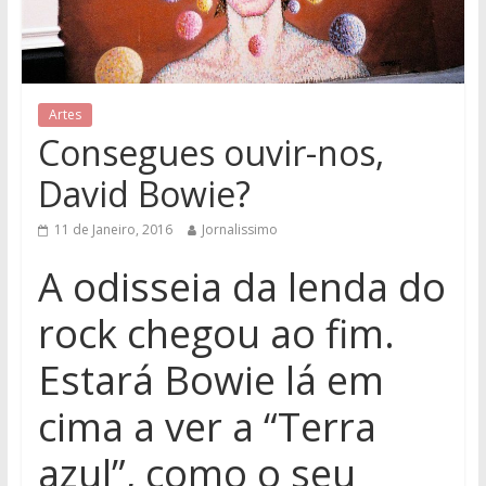
Artes
Consegues ouvir-nos,
David Bowie?
11 de Janeiro, 2016
Jornalissimo
A odisseia da lenda do
rock chegou ao fim.
Estará Bowie lá em
cima a ver a “Terra
azul”, como o seu