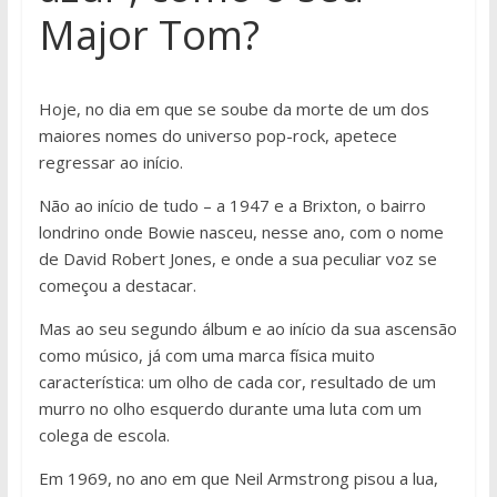
Major Tom?
Hoje, no dia em que se soube da morte de um dos
maiores nomes do universo pop-rock, apetece
regressar ao início.
Não ao início de tudo – a 1947 e a Brixton, o bairro
londrino onde Bowie nasceu, nesse ano, com o nome
de David Robert Jones, e onde a sua peculiar voz se
começou a destacar.
Mas ao seu segundo álbum e ao início da sua ascensão
como músico, já com uma marca física muito
característica: um olho de cada cor, resultado de um
murro no olho esquerdo durante uma luta com um
colega de escola.
Em 1969, no ano em que Neil Armstrong pisou a lua,