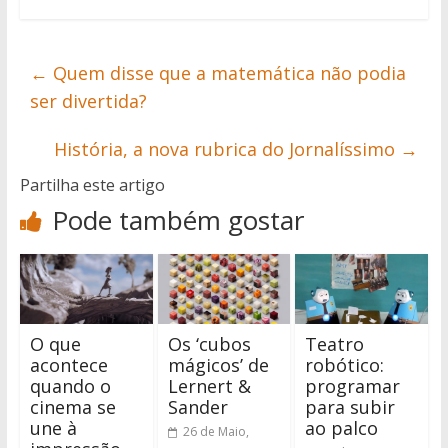
←
Quem disse que a matemática não podia
ser divertida?
História, a nova rubrica do Jornalíssimo
→
Partilha este artigo
Pode também gostar
O que
Os ‘cubos
Teatro
acontece
mágicos’ de
robótico:
quando o
Lernert &
programar
cinema se
Sander
para subir
une à
ao palco
26 de Maio,