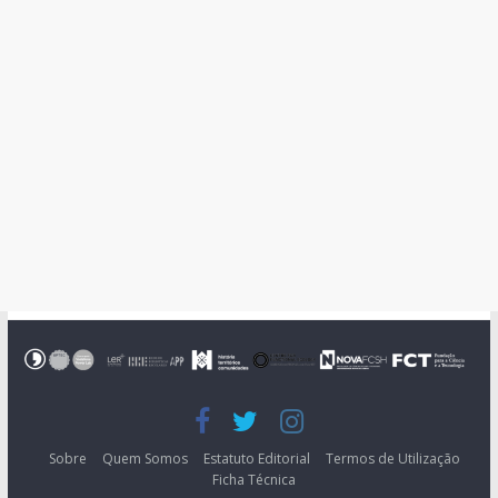
Sobre
Quem Somos
Estatuto Editorial
Termos de Utilização
Ficha Técnica