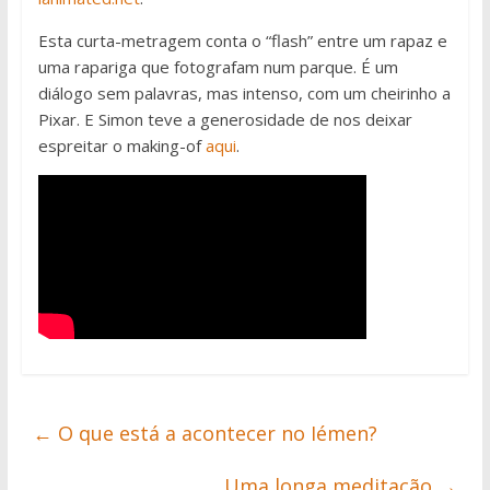
Esta curta-metragem conta o “flash” entre um rapaz e
uma rapariga que fotografam num parque. É um
diálogo sem palavras, mas intenso, com um cheirinho a
Pixar. E Simon teve a generosidade de nos deixar
espreitar o making-of
aqui
.
←
O que está a acontecer no Iémen?
Uma longa meditação
→