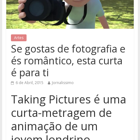
Artes
Se gostas de fotografia e
és romântico, esta curta
é para ti
6 de Abril, 2015
Jornalissimo
Taking Pictures é uma
curta-metragem de
animação de um
jovem londrino.