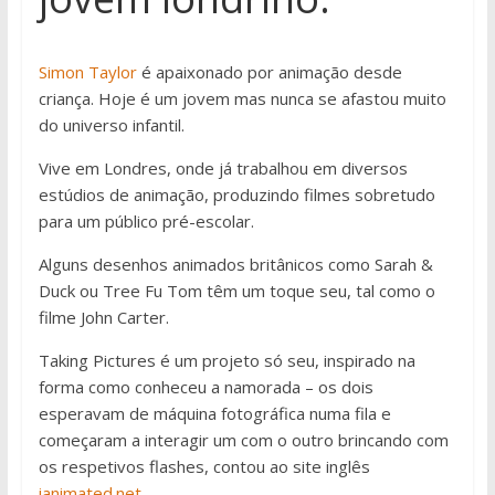
Simon Taylor
é apaixonado por animação desde
criança. Hoje é um jovem mas nunca se afastou muito
do universo infantil.
Vive em Londres, onde já trabalhou em diversos
estúdios de animação, produzindo filmes sobretudo
para um público pré-escolar.
Alguns desenhos animados britânicos como Sarah &
Duck ou Tree Fu Tom têm um toque seu, tal como o
filme John Carter.
Taking Pictures é um projeto só seu, inspirado na
forma como conheceu a namorada – os dois
esperavam de máquina fotográfica numa fila e
começaram a interagir um com o outro brincando com
os respetivos flashes, contou ao site inglês
ianimated.net
.