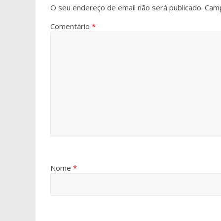
O seu endereço de email não será publicado.
Camp
Comentário
*
Nome
*