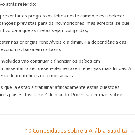
vo atrás referido;
 apresentar os progressos feitos neste campo e estabelecer
 sanções previstas para os incumpridores, mas acredita-se que
entivo para que as metas sejam cumpridas;
ar nas energias renováveis e a diminuir a dependência das
e economia, baixa em carbono.
nvolvidos vão continuar a financiar os países em
m assentar o seu desenvolvimento em energias mais limpas. A
erca de mil milhões de euros anuais.
s que já estão a trabalhar afincadamente estas questões.
ros países ‘fossil-free’ do mundo. Podes saber mais sobre
10 Curiosidades sobre a Arábia Saudita
→