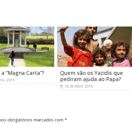
 a “Magna Carta”?
Quem são os Yazidis que
pediram ajuda ao Papa?
nho, 2015
18 de Abril, 2016
pos obrigatórios marcados com *