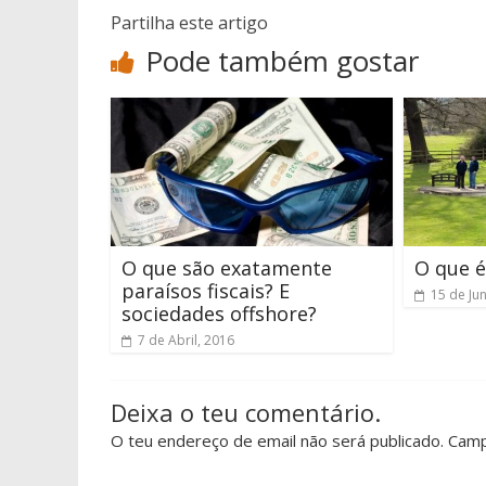
Partilha este artigo
Pode também gostar
O que são exatamente
O que é
paraísos fiscais? E
15 de Ju
sociedades offshore?
7 de Abril, 2016
Deixa o teu comentário.
O teu endereço de email não será publicado. Cam