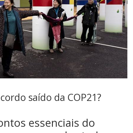
 acordo saído da COP21?
ntos essenciais do