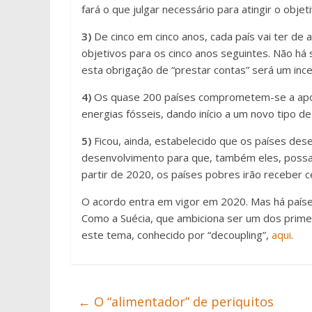
fará o que julgar necessário para atingir o objeti
3)
De cinco em cinco anos, cada país vai ter de
objetivos para os cinco anos seguintes. Não há
esta obrigação de “prestar contas” será um inc
4)
Os quase 200 países comprometem-se a apost
energias fósseis, dando início a um novo tipo d
5)
Ficou, ainda, estabelecido que os países dese
desenvolvimento para que, também eles, possa
partir de 2020, os países pobres irão receber c
O acordo entra em vigor em 2020. Mas há paíse
Como a Suécia, que ambiciona ser um dos primei
este tema, conhecido por “decoupling”,
aqui
.
←
O “alimentador” de periquitos