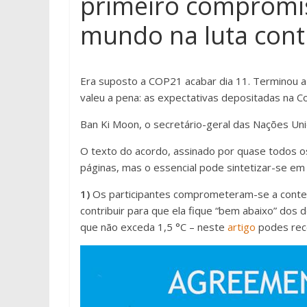
primeiro compromis
mundo na luta cont
Era suposto a COP21 acabar dia 11. Terminou a 1
valeu a pena: as expectativas depositadas na C
Ban Ki Moon, o secretário-geral das Nações Unid
O texto do acordo, assinado por quase todos o
páginas, mas o essencial pode sintetizar-se em 
1)
Os participantes comprometeram-se a conte
contribuir para que ela fique “bem abaixo” dos
que não exceda 1,5 °C – neste
artigo
podes reco