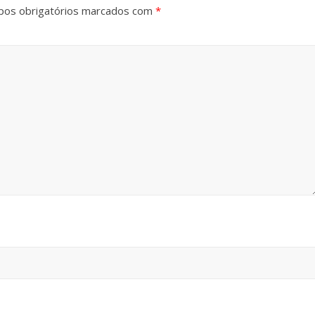
os obrigatórios marcados com
*