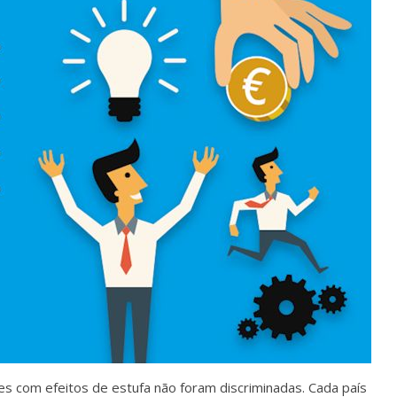
s com efeitos de estufa não foram discriminadas. Cada país