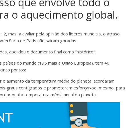
so que envolve todo o
ra o aquecimento global.
2, mas, a avaliar pela opinião dos líderes mundiais, o atraso
onferência de Paris não saíram goradas.
as, apelidou o documento final como “histórico”.
s países do mundo (195 mais a União Europeia), tem 40
cinco pontos:
r o aumento da temperatura média do planeta: acordaram
 dois graus centígrados e prometeram esforçar-se, mesmo, para
rdar qual a temperatura média anual do planeta;