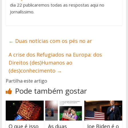
dia 22 publicaremos todas as respostas aqui no
Jornalíssimo.
←
Duas notícias com os pés no ar
A crise dos Refugiados na Europa: dos
Direitos (des)Humanos ao
(des)conhecimento
→
Partilha este artigo
Pode também gostar
O que é isso
As duas
Joe Biden é o