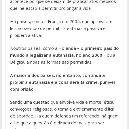
acontece porque se deixam de praticar atos médicos
que lhe estão a permitir prolongar a vida.
Há países, como a França em 2005, que aprovaram
leis no sentido de permitir a eutanásia passiva e
proíbem a ativa.
Noutros países, como a
Holanda – o primeiro país do
mundo a legalizar a eutanásia, no ano 2000
– ou a
Bélgica, ambas as formas são permitidas.
A maioria dos países, no entanto, continua a
proibir a eutanásia e a considerá-la crime, punível
com prisão
.
Sendo uma questão que envolve vida e morte, ética,
convicções religiosas, o tema é extremamente difícil
de abordae. Há quem defenda um referendo, há quem
ache que a questão é delicada de mais para ser