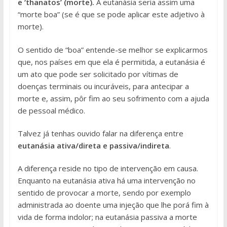
e ‘thanatos’ (morte).
A eutanásia seria assim uma
“morte boa” (se é que se pode aplicar este adjetivo à
morte).
O sentido de “boa” entende-se melhor se explicarmos
que, nos países em que ela é permitida, a eutanásia é
um ato que pode ser solicitado por vítimas de
doenças terminais ou incuráveis, para antecipar a
morte e, assim, pôr fim ao seu sofrimento com a ajuda
de pessoal médico.
Talvez já tenhas ouvido falar na diferença entre
eutanásia ativa/direta e passiva/indireta
.
A diferença reside no tipo de intervenção em causa.
Enquanto na eutanásia ativa há uma intervenção no
sentido de provocar a morte, sendo por exemplo
administrada ao doente uma injeção que lhe porá fim à
vida de forma indolor; na eutanásia passiva a morte