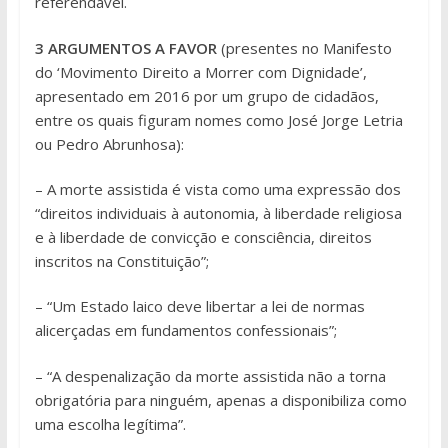
referendável.
3 ARGUMENTOS A FAVOR
(presentes no Manifesto
do ‘Movimento Direito a Morrer com Dignidade’,
apresentado em 2016 por um grupo de cidadãos,
entre os quais figuram nomes como José Jorge Letria
ou Pedro Abrunhosa):
– A morte assistida é vista como uma expressão dos
“direitos individuais à autonomia, à liberdade religiosa
e à liberdade de convicção e consciência, direitos
inscritos na Constituição”;
– “Um Estado laico deve libertar a lei de normas
alicerçadas em fundamentos confessionais”;
– “A despenalização da morte assistida não a torna
obrigatória para ninguém, apenas a disponibiliza como
uma escolha legítima”.