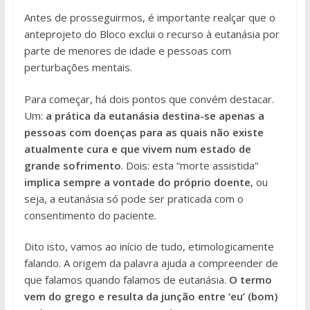
Antes de prosseguirmos, é importante realçar que o
anteprojeto do Bloco exclui o recurso à eutanásia por
parte de menores de idade e pessoas com
perturbações mentais.
Para começar, há dois pontos que convém destacar.
Um:
a prática da eutanásia destina-se apenas a
pessoas com doenças para as quais não existe
atualmente cura e que vivem num estado de
grande sofrimento
. Dois: esta “morte assistida”
implica sempre a vontade do próprio doente
, ou
seja, a eutanásia só pode ser praticada com o
consentimento do paciente.
Dito isto, vamos ao início de tudo, etimologicamente
falando. A origem da palavra ajuda a compreender de
que falamos quando falamos de eutanásia.
O termo
vem do grego e resulta da junção entre ‘eu’ (bom)