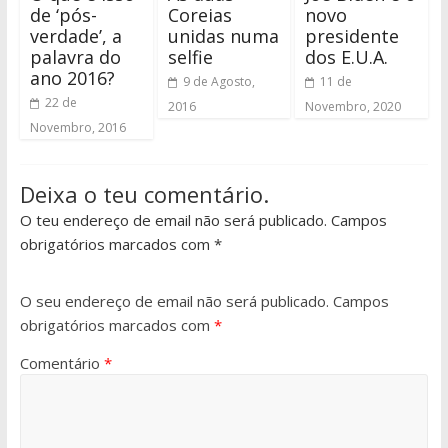
de ‘pós-
Coreias
novo
verdade’, a
unidas numa
presidente
palavra do
selfie
dos E.U.A.
ano 2016?
9 de Agosto,
11 de
22 de
2016
Novembro, 2020
Novembro, 2016
Deixa o teu comentário.
O teu endereço de email não será publicado. Campos
obrigatórios marcados com *
O seu endereço de email não será publicado.
Campos
obrigatórios marcados com
*
Comentário
*