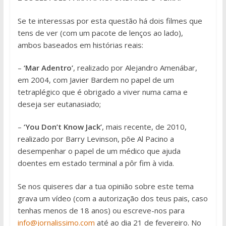
Se te interessas por esta questão há dois filmes que
tens de ver (com um pacote de lenços ao lado),
ambos baseados em histórias reais:
–
‘Mar Adentro’
, realizado por Alejandro Amenábar,
em 2004, com Javier Bardem no papel de um
tetraplégico que é obrigado a viver numa cama e
deseja ser eutanasiado;
–
‘You Don’t Know Jack’
, mais recente, de 2010,
realizado por Barry Levinson, põe Al Pacino a
desempenhar o papel de um médico que ajuda
doentes em estado terminal a pôr fim à vida.
Se nos quiseres dar a tua opinião sobre este tema
grava um vídeo (com a autorização dos teus pais, caso
tenhas menos de 18 anos) ou escreve-nos para
info@jornalissimo.com
até ao dia 21 de fevereiro. No