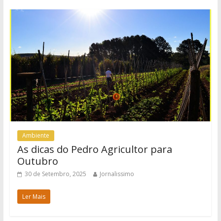
Ambiente
As dicas do Pedro Agricultor para
Outubro
30 de Setembro, 2025
Jornalissimo
Ler Mais