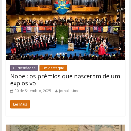
Curiosidades
Em destaque
Nobel: os prémios que nasceram de um
explosivo
30 de Setembro, 2025
Jornalissimo
Ler Mais