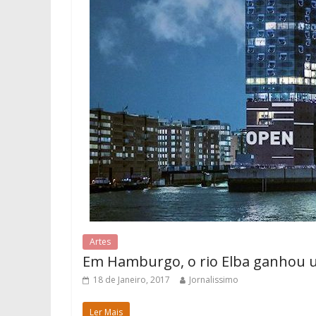
Artes
Em Hamburgo, o rio Elba ganhou 
18 de Janeiro, 2017
Jornalissimo
Ler Mais