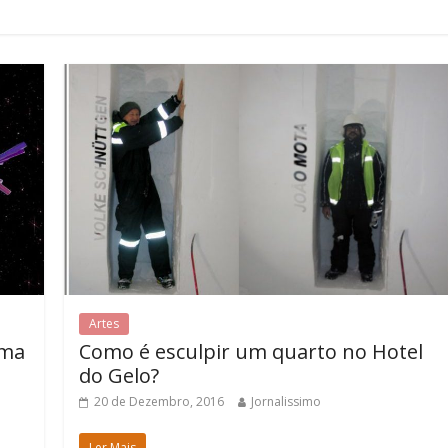
Artes
rma
Como é esculpir um quarto no Hotel
do Gelo?
20 de Dezembro, 2016
Jornalissimo
Ler Mais