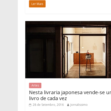
Ler Mais
Artes
Nesta livraria japonesa vende-se 
livro de cada vez
28 de Setembro, 2016
Jornalissimo