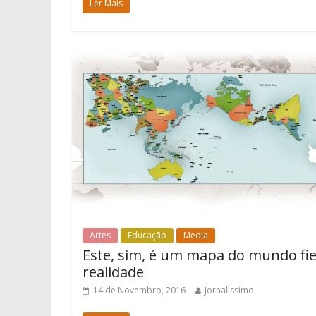
Ler Mais
Artes
Educação
Media
Este, sim, é um mapa do mundo fie
realidade
14 de Novembro, 2016
Jornalissimo