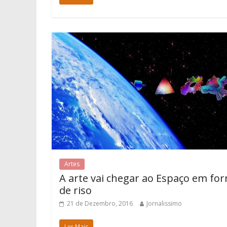
Artes
A arte vai chegar ao Espaço em fo
de riso
21 de Dezembro, 2016
Jornalissimo
Ler Mais