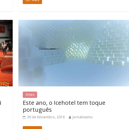
Artes
i
Este ano, o Icehotel tem toque
português
30 de Novembro, 2016
Jornalissimo