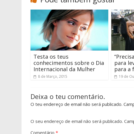
Testa os teus
“Precis
conhecimentos sobre o Dia
para le
Internacional da Mulher
para a 
8 de Março, 2015
19 de Ou
Deixa o teu comentário.
O teu endereço de email não será publicado. Cam
O seu endereço de email não será publicado.
Camp
Comentário
*