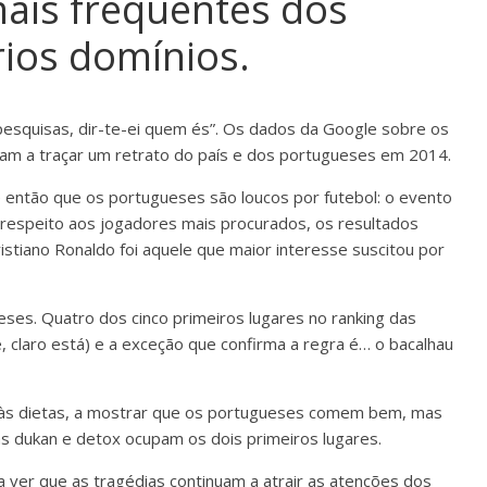
ais frequentes dos
ios domínios.
 pesquisas, dir-te-ei quem és”. Os dados da Google sobre os
am a traçar um retrato do país e dos portugueses em 2014.
se então que os portugueses são loucos por futebol: o evento
 respeito aos jogadores mais procurados, os resultados
tiano Ronaldo foi aquele que maior interesse suscitou por
ses. Quatro dos cinco primeiros lugares no ranking das
, claro está) e a exceção que confirma a regra é… o bacalhau
 às dietas, a mostrar que os portugueses comem bem, mas
s dukan e detox ocupam os dois primeiros lugares.
a ver que as tragédias continuam a atrair as atenções dos