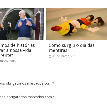
amos de histórias
Como surgiu o dia das
var a nossa vida
mentiras?
frente”
31 de Março, 2016
tubro, 2015
pos obrigatórios marcados com *
os obrigatórios marcados com
*