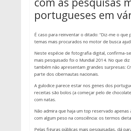
com as pesquisas m
portugueses em vár
É caso para reinventar o ditado: “Diz-me o que
temas mais procurados no motor de busca ajud
Neste espécie de fotografia digital, confirma-
mais pesquisado foi o Mundial 2014. No que diz
também não apresentam grandes surpresas: Cris
parte dos cibernautas nacionais.
A gulodice parece estar nos genes dos portugue
receitas são bolos (a começar pelo de chocolate
com natas.
Não admira que haja um top reservado apenas
com algum peso na consciência: os termos dieta
Pelas figuras públicas mais pesquisadas, dá par