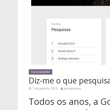
Curiosidades
Diz-me o que pesquis
1 de Janeiro, 2015
Jornalissimo
Todos os anos, a Go