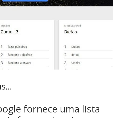
as…
ogle fornece uma lista