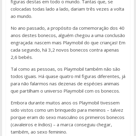
figuras destas em todo o mundo. Tantas que, se
colocadas todas lado a lado, dariam três vezes a volta
ao mundo.
No ano passado, a propósito da comemoração dos 40
anos destes bonecos, alguém chegou a uma conclusão
engraçada: nascem mais Playmobil do que crianças! Em
cada segundo, há 3,2 novos bonecos contra apenas
2,6 bebés.
Tal como as pessoas, os Playmobil também não são
todos iguais. Há quase quatro mil figuras diferentes, já
para não falarmos nas dezenas de espécies animais
que partilham o universo Playmobil com os bonecos.
Embora durante muitos anos os Playmobil tivessem
sido vistos como um brinquedo para meninos – talvez
porque eram do sexo masculino os primeiros bonecos
(cavaleiros e índios) – a marca conseguiu chegar,
também, ao sexo feminino.