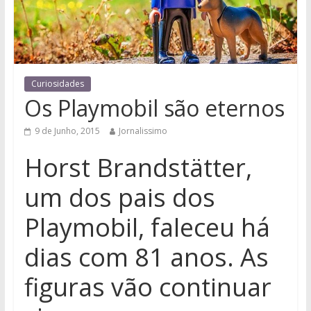
Curiosidades
Os Playmobil são eternos
9 de Junho, 2015
Jornalissimo
Horst Brandstätter,
um dos pais dos
Playmobil, faleceu há
dias com 81 anos. As
figuras vão continuar