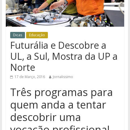
Dicas
Educação
Futurália e Descobre a
UL, a Sul, Mostra da UP a
Norte
17 de Março, 2016
Jornalissimo
Três programas para
quem anda a tentar
descobrir uma
vocação profissional.