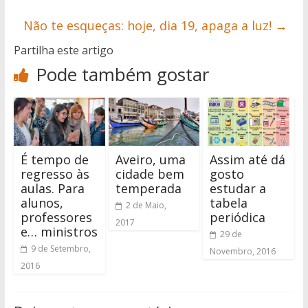
Não te esqueças: hoje, dia 19, apaga a luz!
→
Partilha este artigo
Pode também gostar
É tempo de
Aveiro, uma
Assim até dá
regresso às
cidade bem
gosto
aulas. Para
temperada
estudar a
alunos,
tabela
2 de Maio,
professores
periódica
2017
e… ministros
29 de
9 de Setembro,
Novembro, 2016
2016