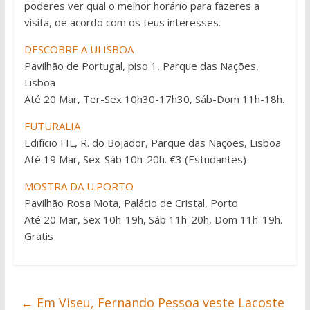
poderes ver qual o melhor horário para fazeres a
visita, de acordo com os teus interesses.
DESCOBRE A ULISBOA
Pavilhão de Portugal, piso 1, Parque das Nações,
Lisboa
Até 20 Mar, Ter-Sex 10h30-17h30, Sáb-Dom 11h-18h.
FUTURALIA
Edifício FIL, R. do Bojador, Parque das Nações, Lisboa
Até 19 Mar, Sex-Sáb 10h-20h. €3 (Estudantes)
MOSTRA DA U.PORTO
Pavilhão Rosa Mota, Palácio de Cristal, Porto
Até 20 Mar, Sex 10h-19h, Sáb 11h-20h, Dom 11h-19h.
Grátis
←
Em Viseu, Fernando Pessoa veste Lacoste