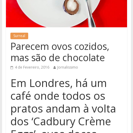
Surreal
Parecem ovos cozidos,
mas são de chocolate
4 de Fevereiro, 2016
Jornalissimo
Em Londres, há um
café onde todos os
pratos andam à volta
dos ‘Cadbury Crème