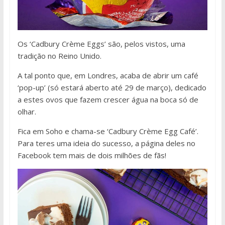
Os ‘Cadbury Crème Eggs’ são, pelos vistos, uma
tradição no Reino Unido.
A tal ponto que, em Londres, acaba de abrir um café
‘pop-up’ (só estará aberto até 29 de março), dedicado
a estes ovos que fazem crescer água na boca só de
olhar.
Fica em Soho e chama-se ‘Cadbury Crème Egg Café’.
Para teres uma ideia do sucesso, a página deles no
Facebook tem mais de dois milhões de fãs!