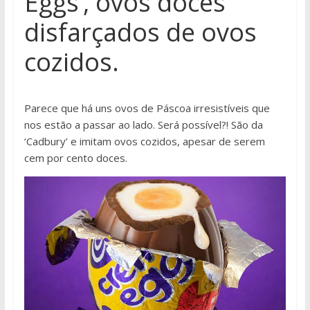
Eggs’, ovos doces
disfarçados de ovos
cozidos.
Parece que há uns ovos de Páscoa irresistíveis que
nos estão a passar ao lado. Será possível?! São da
‘Cadbury’ e imitam ovos cozidos, apesar de serem
cem por cento doces.