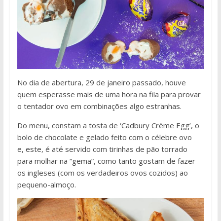
No dia de abertura, 29 de janeiro passado, houve
quem esperasse mais de uma hora na fila para provar
o tentador ovo em combinações algo estranhas.
Do menu, constam a tosta de ‘Cadbury Crème Egg’, o
bolo de chocolate e gelado feito com o célebre ovo
e, este, é até servido com tirinhas de pão torrado
para molhar na “gema”, como tanto gostam de fazer
os ingleses (com os verdadeiros ovos cozidos) ao
pequeno-almoço.