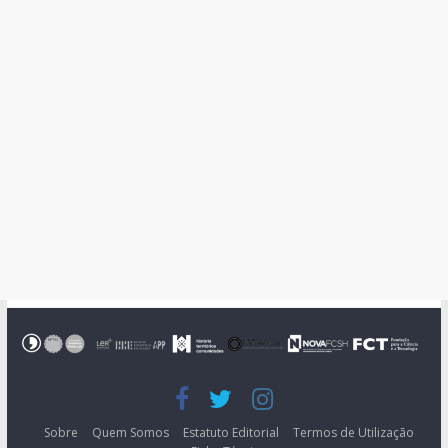
Sobre
Quem Somos
Estatuto Editorial
Termos de Utilização