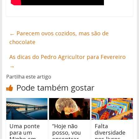
←
Parecem ovos cozidos, mas são de
chocolate
As dicas do Pedro Agricultor para Fevereiro
→
Partilha este artigo
Pode também gostar
Uma ponte
“Hoje não
Falta
para um
posso, vou
diversidade