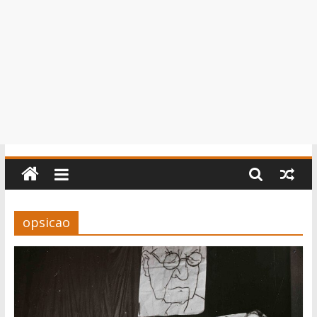
opsicao