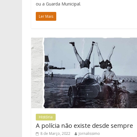
ou a Guarda Municipal.
Ler Mais
História
A polícia não existe desde sempre
8 de Março, 2022
Jornalissimo