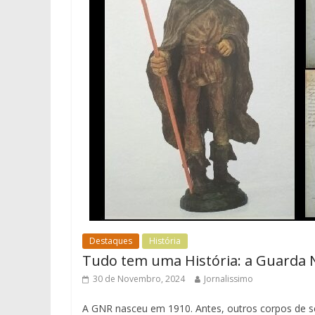
Destaques
História
Tudo tem uma História: a Guarda N
30 de Novembro, 2024
Jornalissimo
A GNR nasceu em 1910. Antes, outros corpos de se