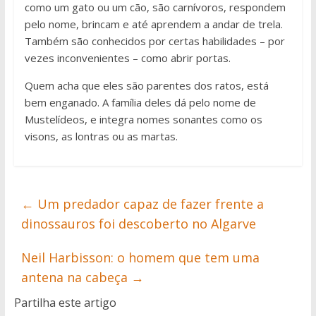
como um gato ou um cão, são carnívoros, respondem
pelo nome, brincam e até aprendem a andar de trela.
Também são conhecidos por certas habilidades – por
vezes inconvenientes – como abrir portas.
Quem acha que eles são parentes dos ratos, está
bem enganado. A família deles dá pelo nome de
Mustelídeos, e integra nomes sonantes como os
visons, as lontras ou as martas.
←
Um predador capaz de fazer frente a
dinossauros foi descoberto no Algarve
Neil Harbisson: o homem que tem uma
antena na cabeça
→
Partilha este artigo