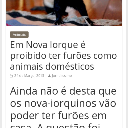
Animais
Em Nova Iorque é
proibido ter furões como
animais domésticos
24 de Março, 2015
Jornalissimo
Ainda não é desta que
os nova-iorquinos vão
poder ter furões em
casa. A questão foi