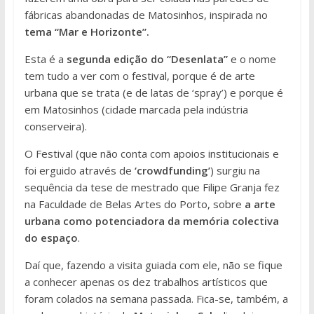
fábricas abandonadas de Matosinhos, inspirada no
tema “Mar e Horizonte”.
Esta é a
segunda edição do “Desenlata”
e o nome
tem tudo a ver com o festival, porque é de arte
urbana que se trata (e de latas de ‘spray’) e porque é
em Matosinhos (cidade marcada pela indústria
conserveira).
O Festival (que não conta com apoios institucionais e
foi erguido através de
‘crowdfunding’
) surgiu na
sequência da tese de mestrado que Filipe Granja fez
na Faculdade de Belas Artes do Porto, sobre
a arte
urbana como potenciadora da memória colectiva
do espaço
.
Daí que, fazendo a visita guiada com ele, não se fique
a conhecer apenas os dez trabalhos artísticos que
foram colados na semana passada. Fica-se, também, a