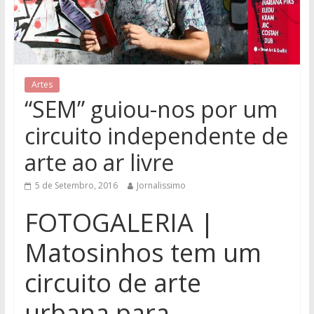
Artes
“SEM” guiou-nos por um
circuito independente de
arte ao ar livre
5 de Setembro, 2016
Jornalissimo
FOTOGALERIA |
Matosinhos tem um
circuito de arte
urbana para