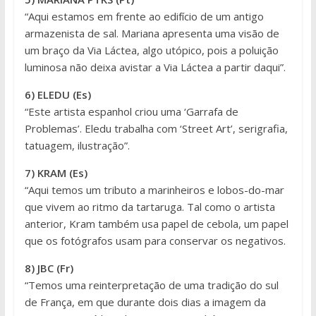
“Aqui estamos em frente ao edifício de um antigo
armazenista de sal. Mariana apresenta uma visão de
um braço da Via Láctea, algo utópico, pois a poluição
luminosa não deixa avistar a Via Láctea a partir daqui”.
6) ELEDU (Es)
“Este artista espanhol criou uma ‘Garrafa de
Problemas’. Eledu trabalha com ‘Street Art’, serigrafia,
tatuagem, ilustração”.
7) KRAM (Es)
“Aqui temos um tributo a marinheiros e lobos-do-mar
que vivem ao ritmo da tartaruga. Tal como o artista
anterior, Kram também usa papel de cebola, um papel
que os fotógrafos usam para conservar os negativos.
8) JBC (Fr)
“Temos uma reinterpretação de uma tradição do sul
de França, em que durante dois dias a imagem da