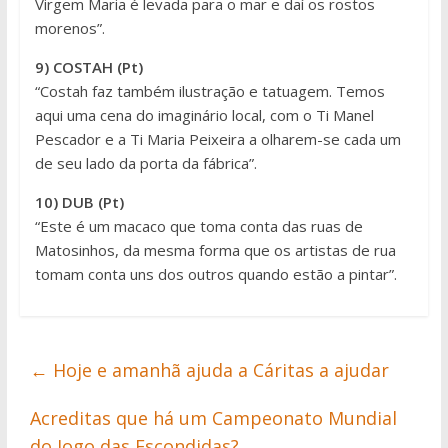
Virgem Maria é levada para o mar e daí os rostos
morenos”.
9) COSTAH (Pt)
“Costah faz também ilustração e tatuagem. Temos
aqui uma cena do imaginário local, com o Ti Manel
Pescador e a Ti Maria Peixeira a olharem-se cada um
de seu lado da porta da fábrica”.
10) DUB (Pt)
“Este é um macaco que toma conta das ruas de
Matosinhos, da mesma forma que os artistas de rua
tomam conta uns dos outros quando estão a pintar”.
←
Hoje e amanhã ajuda a Cáritas a ajudar
Acreditas que há um Campeonato Mundial
do Jogo das Escondidas?
→