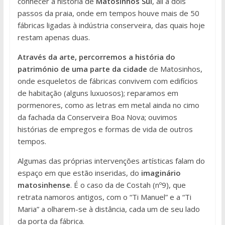
conhecer a história de
Matosinhos Sul
, ali a dois
passos da praia, onde em tempos houve mais de 50
fábricas ligadas à indústria conserveira, das quais hoje
restam apenas duas.
Através da arte, percorremos a história do
património de uma parte da cidade
de Matosinhos,
onde esqueletos de fábricas convivem com edifícios
de habitação (alguns luxuosos); reparamos em
pormenores, como as letras em metal ainda no cimo
da fachada da Conserveira Boa Nova; ouvimos
histórias de empregos e formas de vida de outros
tempos.
Algumas das próprias intervenções artísticas falam do
espaço em que estão inseridas, do
imaginário
matosinhense
. É o caso da de Costah (nº9), que
retrata namoros antigos, com o “Ti Manuel” e a “Ti
Maria” a olharem-se à distância, cada um de seu lado
da porta da fábrica.