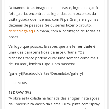
Deixamos-te as imagens das obras e, logo a seguir à
fotogaleria, encontras as legendas com excertos da
visita guiada que fizemos com Filipe Granja e algumas
dezenas de pessoas. Se quiseres fazer o circuito,
descarrega aqui
o mapa, com a localização de todas as
obras.
Vai logo que possas. Já sabes que
a efemeridade é
uma das caraterísticas da arte urbana
. “Os
trabalhos tanto podem durar uma semana como mais
de um ano”, lembra Filipe. Bom passeio!
{gallery}JFacebook/artes/Desenlata{/gallery}
LEGENDAS
1) DRAW (Pt)
“A obra está colada na fachada das antigas instalações
da Conserveira Vasco da Gama. Draw pinta com ‘spray’