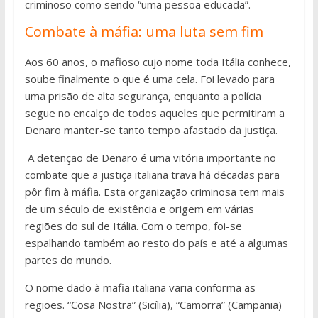
criminoso como sendo “uma pessoa educada”.
Combate à máfia: uma luta sem fim
Aos 60 anos, o mafioso cujo nome toda Itália conhece,
soube finalmente o que é uma cela. Foi levado para
uma prisão de alta segurança, enquanto a polícia
segue no encalço de todos aqueles que permitiram a
Denaro manter-se tanto tempo afastado da justiça.
A detenção de Denaro é uma vitória importante no
combate que a justiça italiana trava há décadas para
pôr fim à máfia. Esta organização criminosa tem mais
de um século de existência e origem em várias
regiões do sul de Itália. Com o tempo, foi-se
espalhando também ao resto do país e até a algumas
partes do mundo.
O nome dado à mafia italiana varia conforma as
regiões. “Cosa Nostra” (Sicília), “Camorra” (Campania)