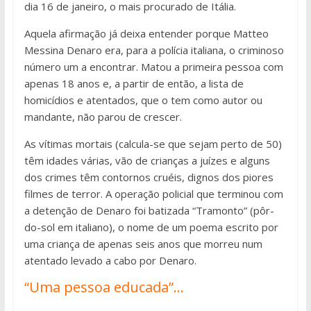
dia 16 de janeiro, o mais procurado de Itália.
Aquela afirmação já deixa entender porque Matteo
Messina Denaro era, para a polícia italiana, o criminoso
número um a encontrar. Matou a primeira pessoa com
apenas 18 anos e, a partir de então, a lista de
homicídios e atentados, que o tem como autor ou
mandante, não parou de crescer.
As vítimas mortais (calcula-se que sejam perto de 50)
têm idades várias, vão de crianças a juízes e alguns
dos crimes têm contornos cruéis, dignos dos piores
filmes de terror. A operação policial que terminou com
a detenção de Denaro foi batizada “Tramonto” (pôr-
do-sol em italiano), o nome de um poema escrito por
uma criança de apenas seis anos que morreu num
atentado levado a cabo por Denaro.
“Uma pessoa educada”…