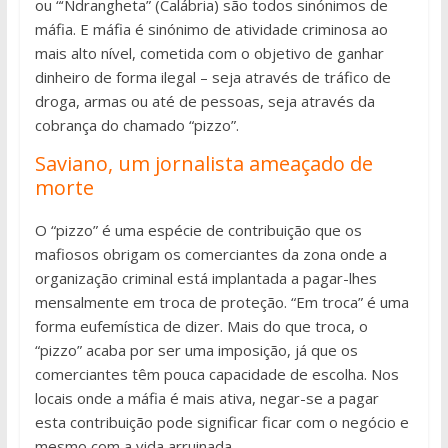
ou “‘Ndrangheta” (Calábria) são todos sinónimos de
máfia. E máfia é sinónimo de atividade criminosa ao
mais alto nível, cometida com o objetivo de ganhar
dinheiro de forma ilegal – seja através de tráfico de
droga, armas ou até de pessoas, seja através da
cobrança do chamado “pizzo”.
Saviano, um jornalista ameaçado de
morte
O “pizzo” é uma espécie de contribuição que os
mafiosos obrigam os comerciantes da zona onde a
organização criminal está implantada a pagar-lhes
mensalmente em troca de proteção. “Em troca” é uma
forma eufemística de dizer. Mais do que troca, o
“pizzo” acaba por ser uma imposição, já que os
comerciantes têm pouca capacidade de escolha. Nos
locais onde a máfia é mais ativa, negar-se a pagar
esta contribuição pode significar ficar com o negócio e
mesmo com a vida arruinada.