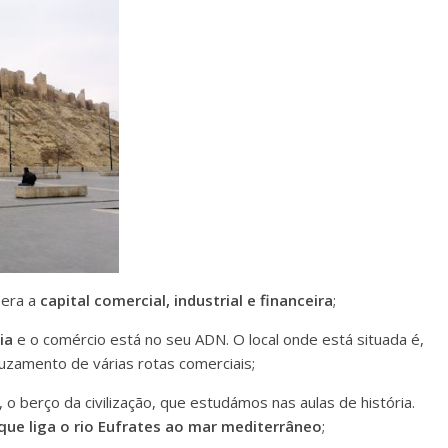
 era a
capital comercial, industrial e financeira
;
ia
e o comércio está no seu ADN. O local onde está situada é,
uzamento de várias rotas comerciais;
, o berço da civilização, que estudámos nas aulas de história.
que liga o rio Eufrates ao mar mediterrâneo
;