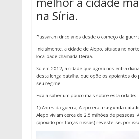
melhor a cidade mai
na Síria.
Passaram cinco anos desde o começo da guerra ci
Inicialmente, a cidade de Alepo, situada no nort
localidade chamada Deraa.
Só em 2012, a cidade que agora nos entra diari
desta longa batalha, que opõe os apoiantes do 
seu regime.
Fica a saber um pouco mais sobre esta cidade:
1)
Antes da guerra, Alepo era a
segunda cidade
Alepo viviam cerca de 2,5 milhões de pessoas. 
(apoiado por forças russas) reveste-se, por iss