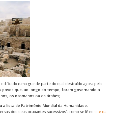
edificado (uma grande parte do qual destruído agora pela
s povos que, ao longo do tempo, foram governando a
manos, os otomanos ou os árabes
;
ou a lista de Património Mundial da Humanidade
,
diversas dos seus ocupantes sucessivos”, como se lê no
site da