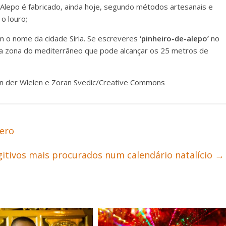
Alepo é fabricado, ainda hoje, segundo métodos artesanais e
o louro;
 o nome da cidade Síria. Se escreveres
‘pinheiro-de-alepo’
no
 da zona do mediterrâneo que pode alcançar os 25 metros de
an der Wlelen e Zoran Svedic/Creative Commons
ero
gitivos mais procurados num calendário natalício
→