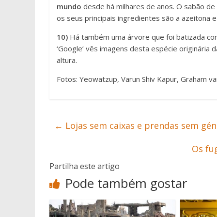
mundo
desde há milhares de anos. O sabão de 
os seus principais ingredientes são a azeitona e 
10)
Há também uma árvore que foi batizada com
‘Google’ vês imagens desta espécie originária
altura.
Fotos: Yeowatzup, Varun Shiv Kapur, Graham v
←
Lojas sem caixas e prendas sem gén
Os fu
Partilha este artigo
Pode também gostar