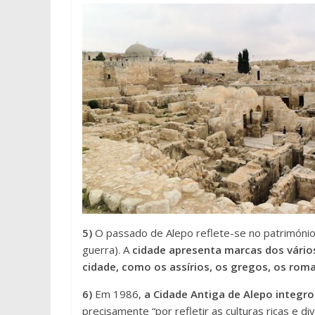
5)
O passado de Alepo reflete-se no património 
guerra). A
cidade apresenta marcas dos vário
cidade, como os assírios, os gregos, os ro
6)
Em 1986,
a Cidade Antiga de Alepo integr
precisamente “por refletir as culturas ricas e 