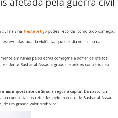
s afetada pela guerra civil
vil na Síria.
Neste artigo
podes recordar como tudo começou.
e, esteve afastada da violência, que eclodiu no sul, numa
amente em ruínas pelos ecrãs começaria a sofrer os efeitos
presidente Bashar al-Assad a grupos rebeldes contrários ao
 mais importante da Síria
, a seguir à capital, Damasco. Em
A sua conquista aos rebeldes pelo exército de Bashar al-Assad
o, de um grande valor simbólico;