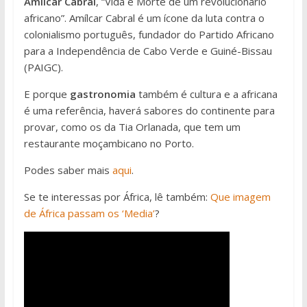
Amílcar Cabral
, “Vida e Morte de um revolucionário
africano”. Amílcar Cabral é um ícone da luta contra o
colonialismo português, fundador do Partido Africano
para a Independência de Cabo Verde e Guiné-Bissau
(PAIGC).
E porque
gastronomia
também é cultura e a africana
é uma referência, haverá sabores do continente para
provar, como os da Tia Orlanada, que tem um
restaurante moçambicano no Porto.
Podes saber mais
aqui
.
Se te interessas por África, lê também:
Que imagem
de África passam os ‘Media’
?