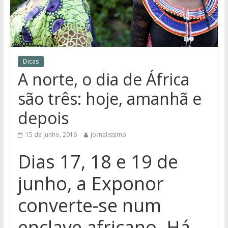
Dicas
A norte, o dia de África
são três: hoje, amanhã e
depois
15 de Junho, 2016
Jornalissimo
Dias 17, 18 e 19 de
junho, a Exponor
converte-se num
enclave africano. Há