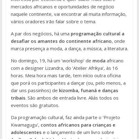
mercados africanos e oportunidades de negócio
naquele continente, vai encontrar ali muita informação,
vários oradores irão falar sobre o tema.
A par dos negócios, há uma
programação cultural a
desafiar os amantes do continente africano
, onde
marca presença a moda, a dança, a música, a literatura.
No domingo, 19, há um ‘workshop’ de
moda
africano
com a designer Lizandra, do ‘Atelier Afrikya’, às 16
horas. Meia hora mais tarde, tem início outra oficina
que porá os participantes a dançar (ou, pelo menos, a
dar uns passinhos) de
kizomba, funaná e danças
tribais
. São ambos de entrada livre. Aliás todos os
eventos são gratuitos.
Da programação cultural, faz ainda parte o ‘Projeto
Kwamagugu’,
contos africanos para crianças e
adolescentes
e o lançamento de um livro sobre