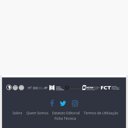
Sobre
Quem Somos
Estatuto Editorial
Termos de Utilização
Ficha Técnica