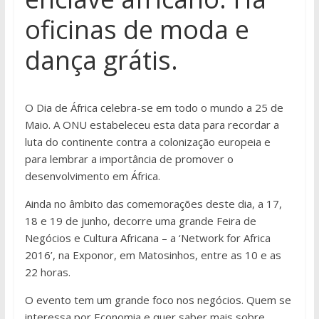
oficinas de moda e
dança grátis.
O Dia de África celebra-se em todo o mundo a 25 de
Maio. A ONU estabeleceu esta data para recordar a
luta do continente contra a colonização europeia e
para lembrar a importância de promover o
desenvolvimento em África.
Ainda no âmbito das comemorações deste dia, a 17,
18 e 19 de junho, decorre uma grande Feira de
Negócios e Cultura Africana – a ‘Network for Africa
2016’, na Exponor, em Matosinhos, entre as 10 e as
22 horas.
O evento tem um grande foco nos negócios. Quem se
interessa por Economia e quer saber mais sobre