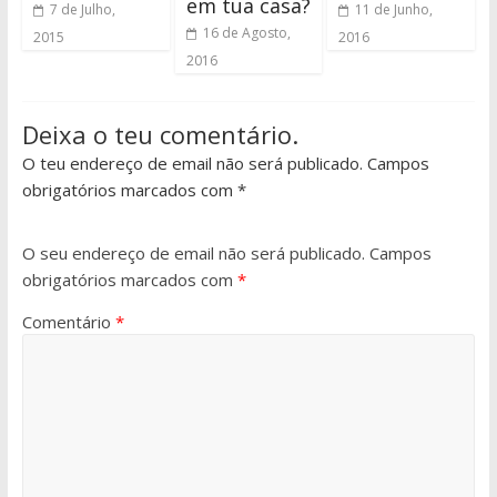
em tua casa?
7 de Julho,
11 de Junho,
16 de Agosto,
2015
2016
2016
Deixa o teu comentário.
O teu endereço de email não será publicado. Campos
obrigatórios marcados com *
O seu endereço de email não será publicado.
Campos
obrigatórios marcados com
*
Comentário
*