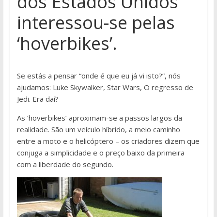
dos Estados Unidos
interessou-se pelas
‘hoverbikes’.
Se estás a pensar “onde é que eu já vi isto?”, nós
ajudamos: Luke Skywalker, Star Wars, O regresso de
Jedi. Era daí?
As ‘hoverbikes’ aproximam-se a passos largos da
realidade. São um veículo híbrido, a meio caminho
entre a moto e o helicóptero – os criadores dizem que
conjuga a simplicidade e o preço baixo da primeira
com a liberdade do segundo.