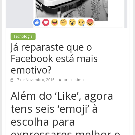
Tecnologia
Já reparaste que o
Facebook está mais
emotivo?
17 de Novembro, 2015
Jornalissimo
Além do ‘Like’, agora
tens seis ‘emoji’ à
escolha para
expressares melhor e