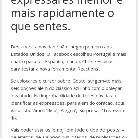
mais rapidamente o
que sentes.
Desta vez, a novidade não chegou primeiro aos
Estados Unidos. O Facebook escolheu Portugal e mais
quatro países – Espanha, Irlanda, Chile e Filipinas –
para testar a nova ferramenta ‘Reactions’.
Se colocares o cursor sobre ‘Gosto’ surgem-te mais
seis opções além do clássico azulinho com o polegar
levantado. Na improbabilidade de teres dúvidas a
identificar as expressões, para além do coração, aqui
vai a lista: ‘Amo’, ‘Riso’, ‘Alegria’, ‘Surpresa’, ‘Tristeza’ e
‘Ira’.
Vais poder usar os ‘emoji’ em todo o tipo de ‘posts’ –
de amigos, de anúncios publicitários, de publicações ou