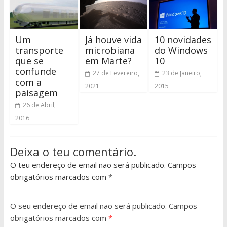
Um
Já houve vida
10 novidades
transporte
microbiana
do Windows
que se
em Marte?
10
confunde
27 de Fevereiro,
23 de Janeiro,
com a
2021
2015
paisagem
26 de Abril,
2016
Deixa o teu comentário.
O teu endereço de email não será publicado. Campos
obrigatórios marcados com *
O seu endereço de email não será publicado.
Campos
obrigatórios marcados com
*