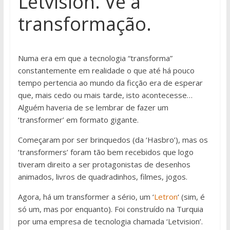
Letvision. Vê a
transformação.
Numa era em que a tecnologia “transforma”
constantemente em realidade o que até há pouco
tempo pertencia ao mundo da ficção era de esperar
que, mais cedo ou mais tarde, isto acontecesse…
Alguém haveria de se lembrar de fazer um
‘transformer’ em formato gigante.
Começaram por ser brinquedos (da ‘Hasbro’), mas os
‘transformers’ foram tão bem recebidos que logo
tiveram direito a ser protagonistas de desenhos
animados, livros de quadradinhos, filmes, jogos.
Agora, há um transformer a sério, um ‘
Letron
‘ (sim, é
só um, mas por enquanto). Foi construído na Turquia
por uma empresa de tecnologia chamada ‘Letvision’.