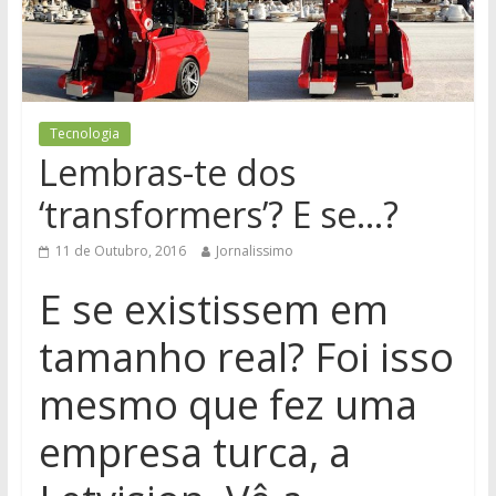
Tecnologia
Lembras-te dos
‘transformers’? E se…?
11 de Outubro, 2016
Jornalissimo
E se existissem em
tamanho real? Foi isso
mesmo que fez uma
empresa turca, a