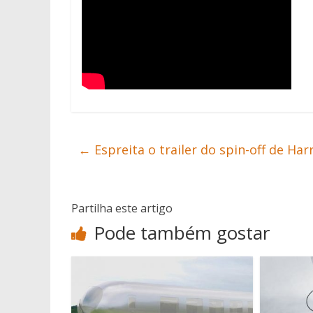
←
Espreita o trailer do spin-off de Har
Partilha este artigo
Pode também gostar