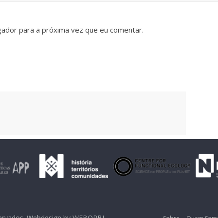
gador para a próxima vez que eu comentar.
servados. Webdesign by
WEBORBI