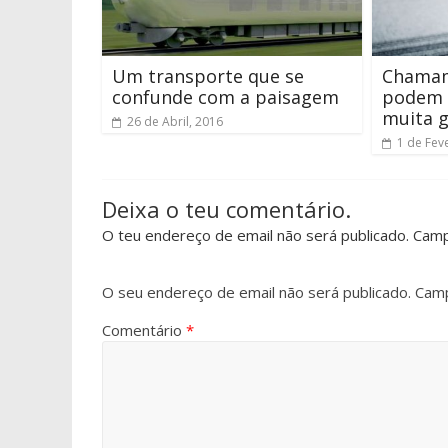
Um transporte que se
Chamam
confunde com a paisagem
podem 
muita 
26 de Abril, 2016
1 de Fev
Deixa o teu comentário.
O teu endereço de email não será publicado. Cam
O seu endereço de email não será publicado.
Camp
Comentário
*