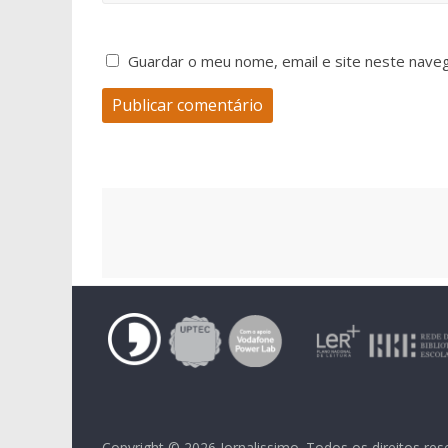
Guardar o meu nome, email e site neste nave
Copyright © 2026
Jornalissimo
. Todos os direitos re