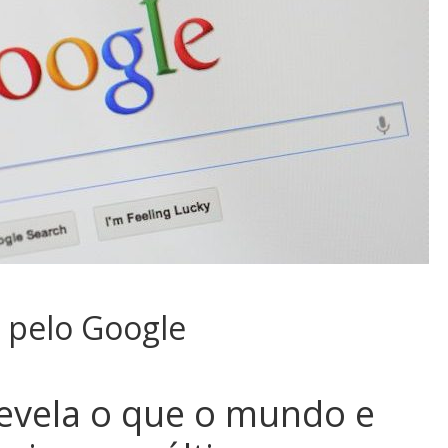
o pelo Google
evela o que o mundo e