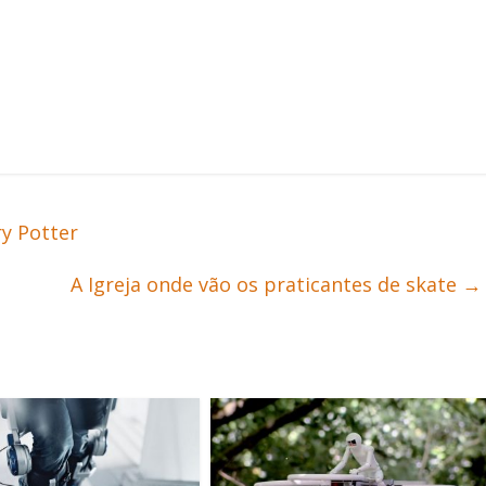
ry Potter
A Igreja onde vão os praticantes de skate
→