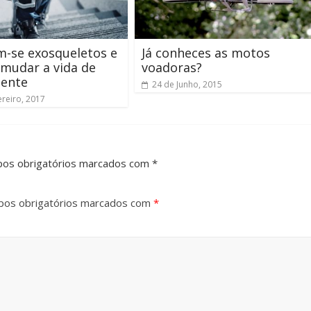
-se exosqueletos e
Já conheces as motos
mudar a vida de
voadoras?
gente
24 de Junho, 2015
ereiro, 2017
pos obrigatórios marcados com *
os obrigatórios marcados com
*