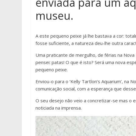
enviada para um a
museu.
A este pequeno peixe já lhe bastava a cor: tota
fosse suficiente, a natureza deu-lhe outra caract
Uma praticante de mergulho, de férias na Nova 
pensei: patas! O que é isto? Será uma nova espé
pequeno peixe.
Enviou-o para o ‘Kelly Tartlon’s Aquarium’, na N
comunicação social, com a esperança que dess
O seu desejo não veio a concretizar-se mas o e
noticiada na imprensa.