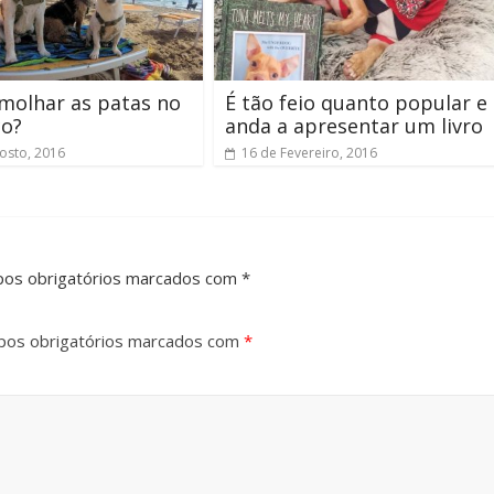
molhar as patas no
É tão feio quanto popular e
co?
anda a apresentar um livro
osto, 2016
16 de Fevereiro, 2016
pos obrigatórios marcados com *
os obrigatórios marcados com
*