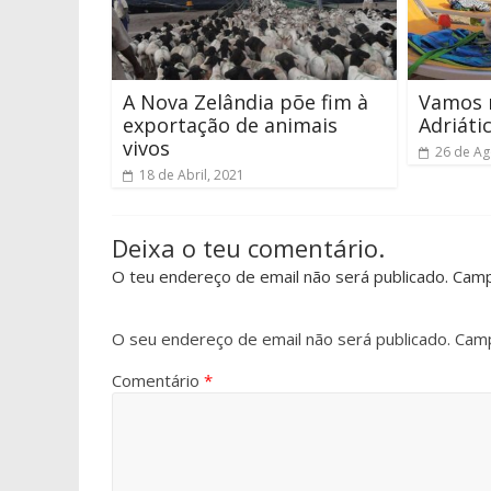
A Nova Zelândia põe fim à
Vamos 
exportação de animais
Adriáti
vivos
26 de Ag
18 de Abril, 2021
Deixa o teu comentário.
O teu endereço de email não será publicado. Cam
O seu endereço de email não será publicado.
Camp
Comentário
*