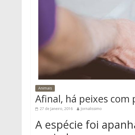
Animais
Afinal, há peixes com
27 de Janeiro, 2016
Jornalissimo
A espécie foi apan