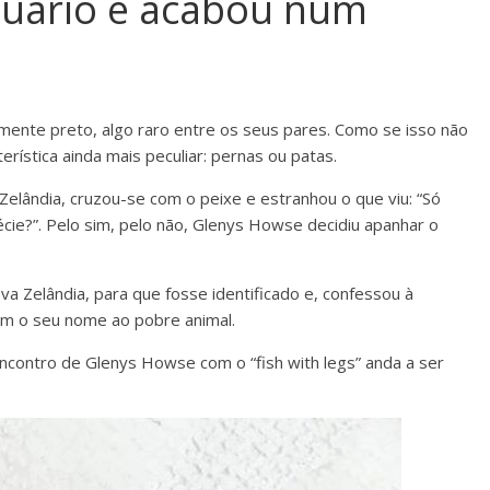
quário e acabou num
lmente preto, algo raro entre os seus pares. Como se isso não
erística ainda mais peculiar: pernas ou patas.
Zelândia, cruzou-se com o peixe e estranhou o que viu: “Só
cie?”. Pelo sim, pelo não, Glenys Howse decidiu apanhar o
ova Zelândia, para que fosse identificado e, confessou à
em o seu nome ao pobre animal.
ncontro de Glenys Howse com o “fish with legs” anda a ser