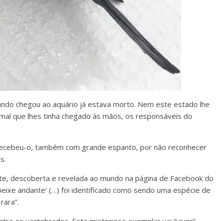
ando chegou ao aquário já estava morto. Nem este estado lhe
nimal que lhes tinha chegado às mãos, os responsáveis do
ecebeu-o, também com grande espanto, por não reconhecer
s.
ente, descoberta e revelada ao mundo na página de Facebook do
eixe andante’ (…) foi identificado como sendo uma espécie de
rara”.