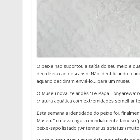
O peixe não suportou a saída do seu meio e qu
deu direito ao descanso. Não identificando o a
aquário decidiram enviá-lo… para um museu.
O Museu nova-zelandês ‘Te Papa Tongarewa’ r
criatura aquática com extremidades semelhante
Esta semana a identidade do peixe foi, finalm
Museu: ” o nosso agora mundialmente famoso ‘p
peixe-sapo listado (‘Antennarius striatus’) muito 