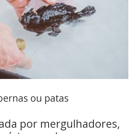
 pernas ou patas
hada por mergulhadores,